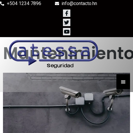
+504 1234 7896
info@contacto.hn
Mantenimient