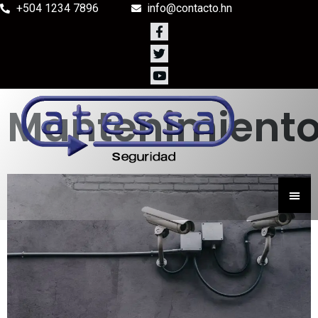
+504 1234 7896
info@contacto.hn
Mantenimient